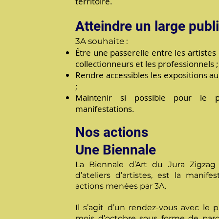
territoire.
Atteindre un large publ
3A souhaite :
Être une passerelle entre les artistes 
collectionneurs et les professionnels ;
Rendre accessibles les expositions au
;
Maintenir si possible pour le p
manifestations.
Nos actions
Une Biennale
La Biennale d’Art du Jura Zigzag
d’ateliers d’artistes, est la manif
actions menées par 3A.
Il s’agit d’un rendez-vous avec le 
mois d’octobre sous forme de parco