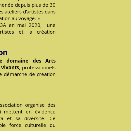
 menée depuis plus de 30
 ateliers d’artistes dans
ation au voyage. »
ée 3A en mai 2020, une
rtistes et la création
ion
le domaine des Arts
 vivants
, professionnels
e démarche de création
association organise des
ui mettent en évidence
ura et sa diversité. Ce
ble force culturelle du