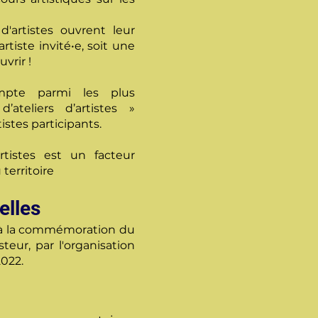
d'artistes ouvrent leur
tiste invité•e, soit une
vrir !
mpte parmi les plus
ateliers d’artistes »
stes participants.
rtistes est un facteur
 territoire
elles
 à la commémoration du
teur, par l'organisation
2022.