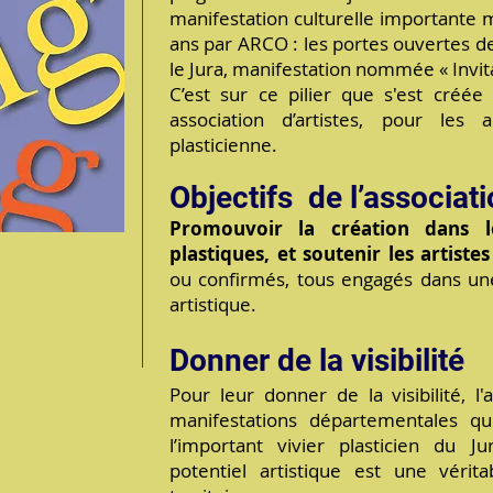
manifestation culturelle importante
ans par ARCO : les portes ouvertes des
le Jura, manifestation nommée « Invit
C’est sur ce pilier que s'est cré
association d’artistes, pour les a
plasticienne.
Objectifs de l’associat
Promouvoir la création dans 
plastiques, et soutenir les artistes
ou confirmés, tous engagés dans un
artistique.
Donner de la visibilité
Pour leur donner de la visibilité, l'
manifestations départementales q
l’important vivier plasticien du J
potentiel artistique est une vérita