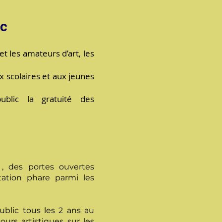
ic
et les amateurs d’art, les
x scolaires et aux jeunes
ublic la gratuité des
 , des portes ouvertes
estation phare parmi les
public tous les 2 ans au
urs artistiques sur les