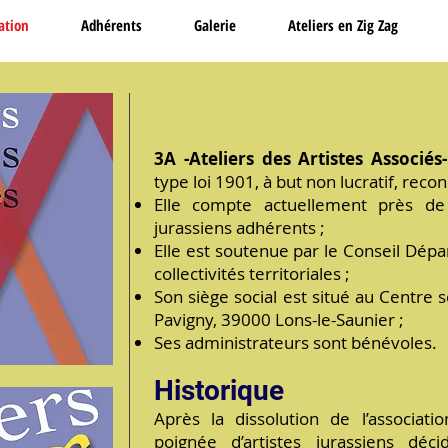
ation
Adhérents
Galerie
Ateliers en Zig Zag
3A -Ateliers des Artistes Associés
type loi 1901, à but non lucratif, reco
Elle compte actuellement près de 7
jurassiens adhérents ;
Elle est soutenue par le Conseil Dépa
collectivités territoriales ;
Son siège social est situé au Centre s
Pavigny, 39000 Lons-le-Saunier ;
Ses administrateurs sont bénévoles.
Historique
Après la dissolution de l’associa
poignée d’artistes jurassiens dé