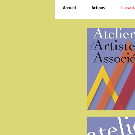
Accueil
Actions
L'associ