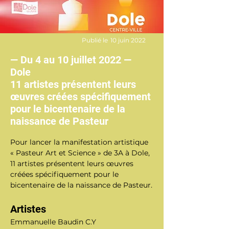
Publié le
10 juin 2022
— Du 4 au 10 juillet 2022 —
Dole
11 artistes présentent leurs
œuvres créées spécifiquement
pour le bicentenaire de la
naissance de Pasteur
Pour lancer la manifestation artistique 
« Pasteur Art et Science » de 3A à Dole, 
11 artistes présentent leurs œuvres 
créées spécifiquement pour le 
bicentenaire de la naissance de Pasteur.
Artistes
Emmanuelle Baudin C.Y